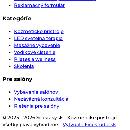
Reklamačný formulár
Kategórie
Kozmetické prístroje
LED svetelná terapia
Masážne vybavenie
Vodíkové čistenie
Pilates a wellness
Školenia
Pre salóny
Vybavenie salónov
Nezáväzná konzultácia
Riešenia pre salóny
© 2023 - 2026 Silakrasy.sk - Kozmetické prístroje.
Všetky práva vyhradené.
|
Vytvorilo Finestudio.sk