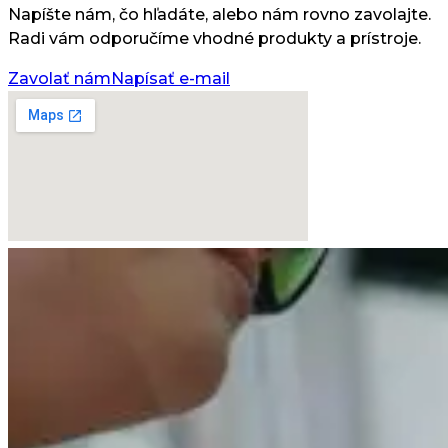
Napíšte nám, čo hľadáte, alebo nám rovno zavolajte.
Radi vám odporučíme vhodné produkty a prístroje.
Zavolať nám
Napísať e-mail