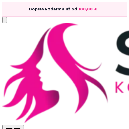
Doprava zdarma už od
100,00
€