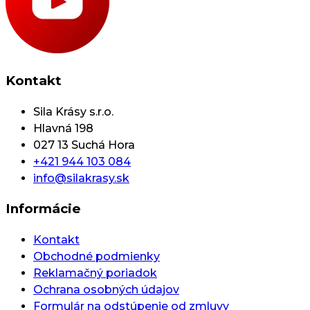
Kontakt
Sila Krásy s.r.o.
Hlavná 198
027 13 Suchá Hora
+421 944 103 084
info@silakrasy.sk
Informácie
Kontakt
Obchodné podmienky
Reklamačný poriadok
Ochrana osobných údajov
Formulár na odstúpenie od zmluvy