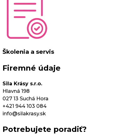
Školenia a servis
Firemné údaje
Sila Krásy s.r.o.
Hlavná 198
027 13 Suchá Hora
+421 944 103 084
info@silakrasy.sk
Potrebujete poradiť?