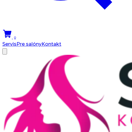
0
Servis
Pre salóny
Kontakt