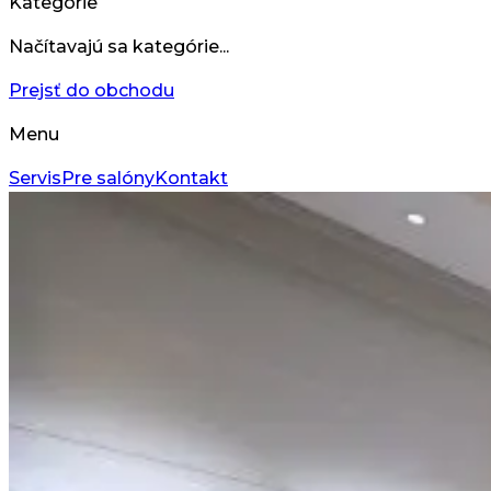
Kategórie
Načítavajú sa kategórie...
Prejsť do obchodu
Menu
Servis
Pre salóny
Kontakt