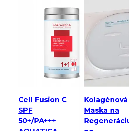
Cell Fusion C
Kolagénová
SPF
Maska na
50+/PA+++
Regeneráci