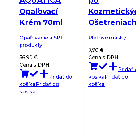
AQUATICA
po
Opaľovací
Kozmetický
Krém 70ml
Ošetreniach
Opaľovanie a SPF
Pleťové masky
produkty
7,90
€
56,90
€
Cena s DPH
Cena s DPH
Pridať 
Pridať do
košíka
Pridať do
košíka
Pridať do
košíka
košíka