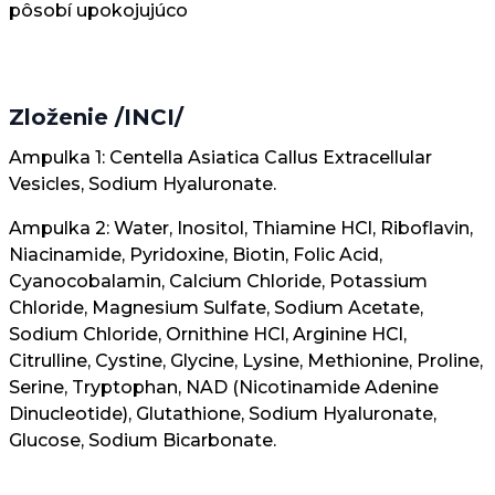
pôsobí upokojujúco
Zloženie /INCI/
Ampulka 1: Centella Asiatica Callus Extracellular
Vesicles, Sodium Hyaluronate.
Ampulka 2: Water, Inositol, Thiamine HCl, Riboflavin,
Niacinamide, Pyridoxine, Biotin, Folic Acid,
Cyanocobalamin, Calcium Chloride, Potassium
Chloride, Magnesium Sulfate, Sodium Acetate,
Sodium Chloride, Ornithine HCl, Arginine HCl,
Citrulline, Cystine, Glycine, Lysine, Methionine, Proline,
Serine, Tryptophan, NAD (Nicotinamide Adenine
Dinucleotide), Glutathione, Sodium Hyaluronate,
Glucose, Sodium Bicarbonate.