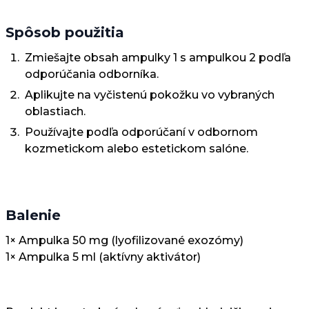
Spôsob použitia
Zmiešajte obsah ampulky 1 s ampulkou 2 podľa
odporúčania odborníka.
Aplikujte na vyčistenú pokožku vo vybraných
oblastiach.
Používajte podľa odporúčaní v odbornom
kozmetickom alebo estetickom salóne.
Balenie
1× Ampulka 50 mg (lyofilizované exozómy)
1× Ampulka 5 ml (aktívny aktivátor)