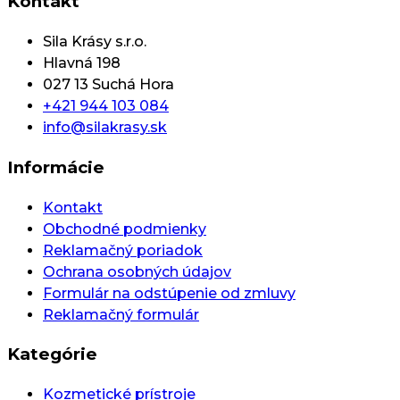
Kontakt
Sila Krásy s.r.o.
Hlavná 198
027 13 Suchá Hora
+421 944 103 084
info@silakrasy.sk
Informácie
Kontakt
Obchodné podmienky
Reklamačný poriadok
Ochrana osobných údajov
Formulár na odstúpenie od zmluvy
Reklamačný formulár
Kategórie
Kozmetické prístroje