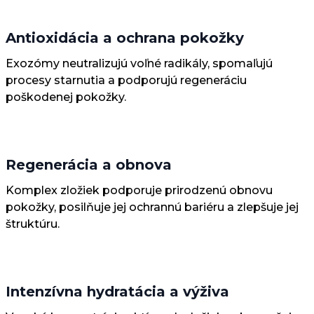
Antioxidácia a ochrana pokožky
Exozómy neutralizujú voľné radikály, spomaľujú
procesy starnutia a podporujú regeneráciu
poškodenej pokožky.
Regenerácia a obnova
Komplex zložiek podporuje prirodzenú obnovu
pokožky, posilňuje jej ochrannú bariéru a zlepšuje jej
štruktúru.
Intenzívna hydratácia a výživa