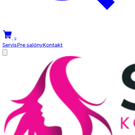
0
Servis
Pre salóny
Kontakt