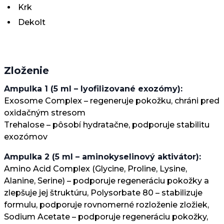
Krk
Dekolt
Zloženie
Ampulka 1 (5 ml – lyofilizované exozómy):
Exosome Complex – regeneruje pokožku, chráni pred
oxidačným stresom
Trehalose – pôsobí hydratačne, podporuje stabilitu
exozómov
Ampulka 2 (5 ml – aminokyselinový aktivátor):
Amino Acid Complex (Glycine, Proline, Lysine,
Alanine, Serine) – podporuje regeneráciu pokožky a
zlepšuje jej štruktúru, Polysorbate 80 – stabilizuje
formulu, podporuje rovnomerné rozloženie zložiek,
Sodium Acetate – podporuje regeneráciu pokožky,