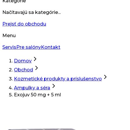
Kategórie
Načítavajú sa kategórie...
Prejsť do obchodu
Menu
Servis
Pre salóny
Kontakt
Domov
Obchod
Kozmetické produkty a príslušenstvo
Ampulky a séra
Exojuv 50 mg + 5 ml