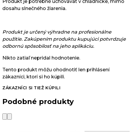
Produkt je potrebné uchovávať v chladničke, mimo
dosahu slnečného žiarenia.
Produkt je určený výhradne na profesionálne
použitie. Zakúpením produktu kupujúci potvrdzuje
odbornú spôsobilosť na jeho aplikáciu.
Nikto zatiaľ nepridal hodnotenie.
Tento produkt môžu ohodnotiť len prihlásení
zákazníci, ktorí si ho kúpili.
ZÁKAZNÍCI SI TIEŽ KÚPILI
Podobné produkty