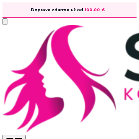
Doprava zdarma už od
100,00
€