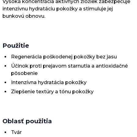
Vysoká koncentrácia aktívnych zložiek zabezpečuje
intenzívnu hydratáciu pokožky a stimuluje jej
bunkovú obnovu.
Použitie
Regenerácia poškodenej pokožky bez jasu
Účinok proti prejavom starnutia a antioxidačné
pôsobenie
Intenzívna hydratácia pokožky
Zlepšenie textúry a tónu pokožky
Oblasť použitia
Tvár