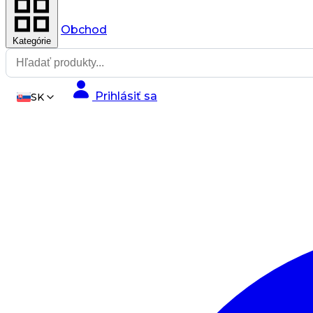
Obchod
Kategórie
Prihlásiť sa
SK