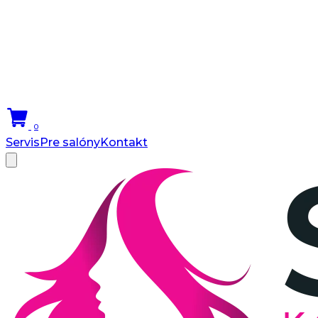
0
Servis
Pre salóny
Kontakt