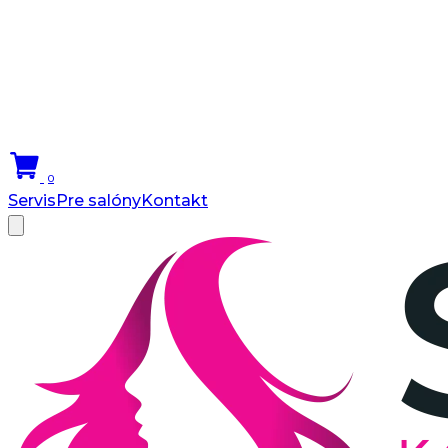
0
Servis
Pre salóny
Kontakt