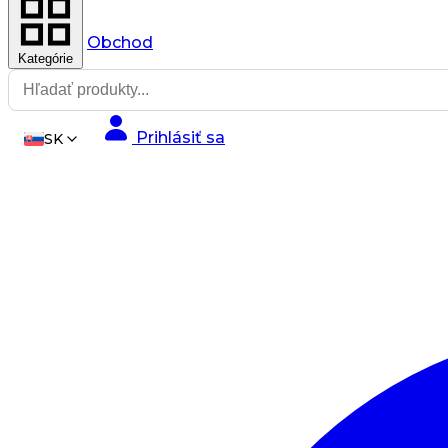
Obchod
Kategórie
Prihlásiť sa
SK