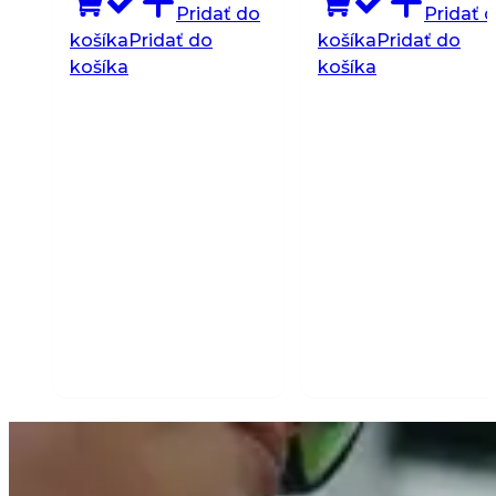
Pridať do
Pridať 
košíka
Pridať do
košíka
Pridať do
košíka
košíka