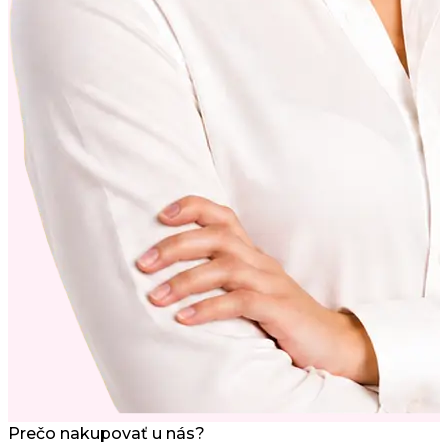
Prečo nakupovať u nás?