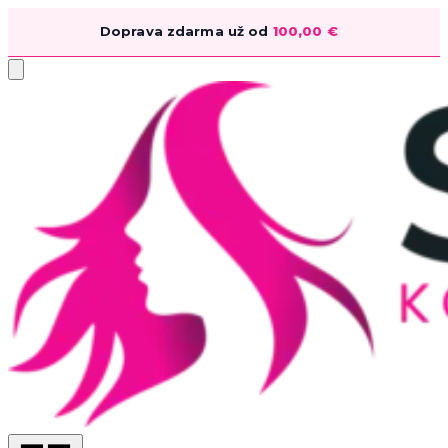
Doprava zdarma už od
100,00
€