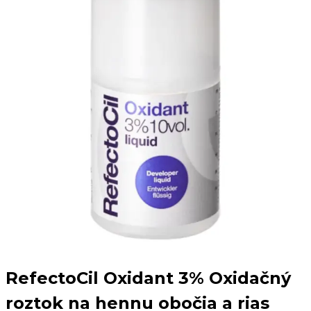
RefectoCil Oxidant 3% Oxidačný
roztok na hennu obočia a rias