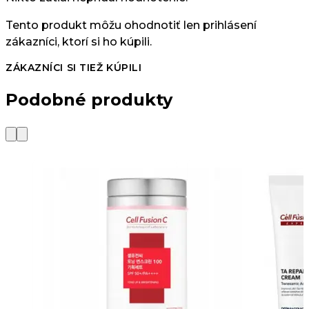
Tento produkt môžu ohodnotiť len prihlásení
zákazníci, ktorí si ho kúpili.
ZÁKAZNÍCI SI TIEŽ KÚPILI
Podobné produkty