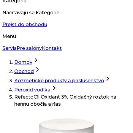
Kategórie
Načítavajú sa kategórie...
Prejsť do obchodu
Menu
Servis
Pre salóny
Kontakt
Domov
Obchod
Kozmetické produkty a príslušenstvo
Peroxid vodíka
RefectoCil Oxidant 3% Oxidačný roztok na
hennu obočia a rias