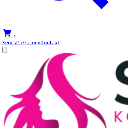
0
Servis
Pre salóny
Kontakt