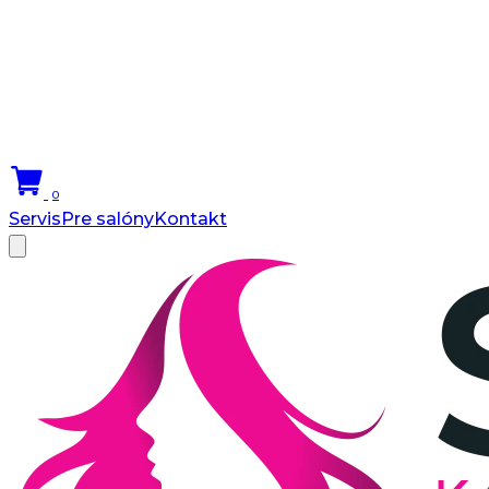
0
Servis
Pre salóny
Kontakt