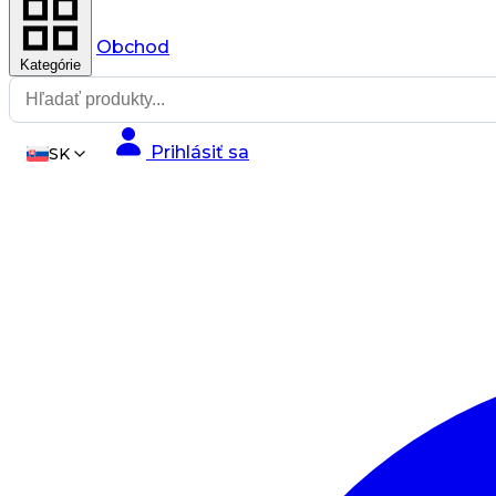
Obchod
Kategórie
Prihlásiť sa
SK