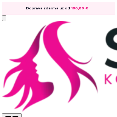
Doprava zdarma už od
100,00
€