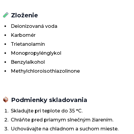
Zloženie
Deionizovaná voda
Karbomér
Trietanolamín
Monopropylénglykol
Benzylalkohol
Methylchloroisothiazolinone
Podmienky skladovania
Skladujte pri teplote do 35 °C.
Chráňte pred priamym slnečným žiarením.
Uchovávajte na chladnom a suchom mieste.