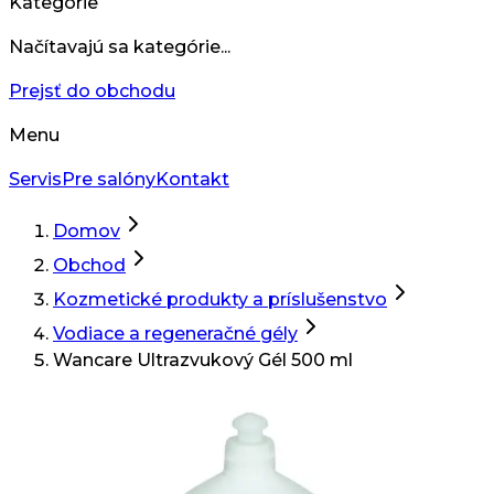
Kategórie
Načítavajú sa kategórie...
Prejsť do obchodu
Menu
Servis
Pre salóny
Kontakt
Domov
Obchod
Kozmetické produkty a príslušenstvo
Vodiace a regeneračné gély
Wancare Ultrazvukový Gél 500 ml