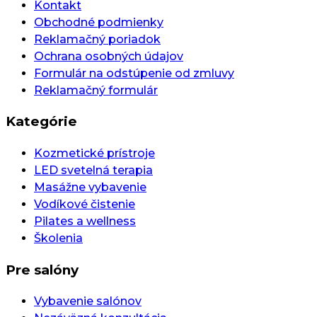
Kontakt
Obchodné podmienky
Reklamačný poriadok
Ochrana osobných údajov
Formulár na odstúpenie od zmluvy
Reklamačný formulár
Kategórie
Kozmetické prístroje
LED svetelná terapia
Masážne vybavenie
Vodíkové čistenie
Pilates a wellness
Školenia
Pre salóny
Vybavenie salónov