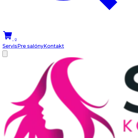
0
Servis
Pre salóny
Kontakt