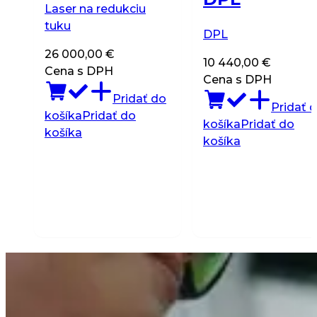
Laser na redukciu
tuku
DPL
26 000,00
€
10 440,00
€
Cena s DPH
Cena s DPH
Pridať do
Pridať 
košíka
Pridať do
košíka
Pridať do
košíka
košíka