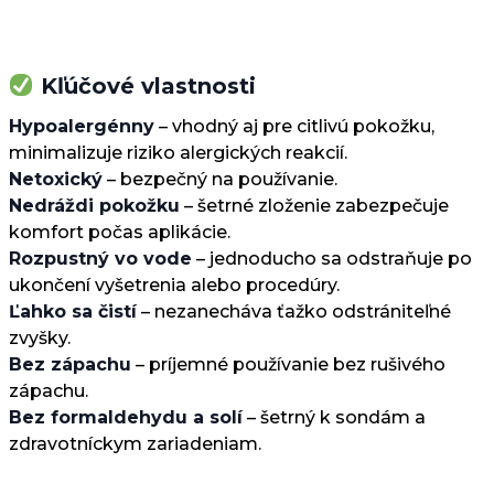
Kľúčové vlastnosti
Hypoalergénny
– vhodný aj pre citlivú pokožku,
minimalizuje riziko alergických reakcií.
Netoxický
– bezpečný na používanie.
Nedráždi pokožku
– šetrné zloženie zabezpečuje
komfort počas aplikácie.
Rozpustný vo vode
– jednoducho sa odstraňuje po
ukončení vyšetrenia alebo procedúry.
Ľahko sa čistí
– nezanecháva ťažko odstrániteľné
zvyšky.
Bez zápachu
– príjemné používanie bez rušivého
zápachu.
Bez formaldehydu a solí
– šetrný k sondám a
zdravotníckym zariadeniam.