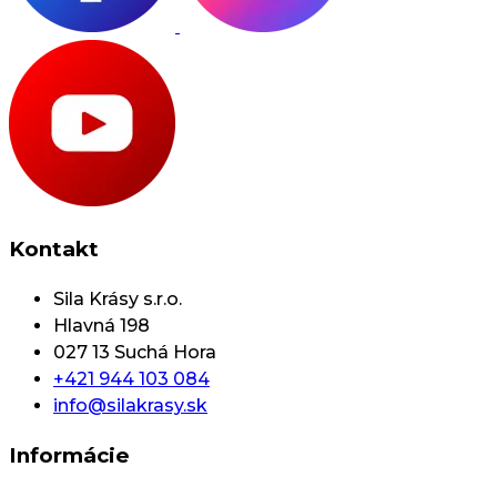
Kontakt
Sila Krásy s.r.o.
Hlavná 198
027 13 Suchá Hora
+421 944 103 084
info@silakrasy.sk
Informácie