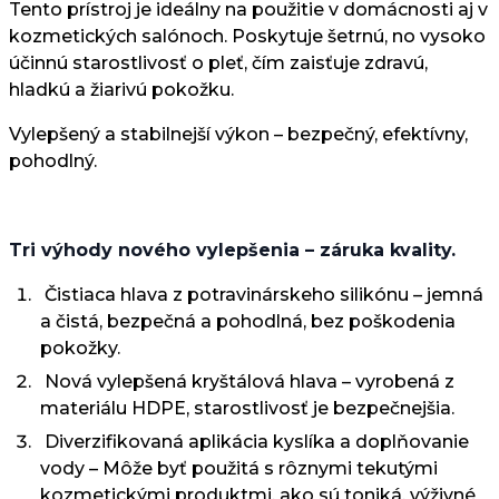
Tento prístroj je ideálny na použitie v domácnosti aj v
kozmetických salónoch. Poskytuje šetrnú, no vysoko
účinnú starostlivosť o pleť, čím zaisťuje zdravú,
hladkú a žiarivú pokožku.
Vylepšený a stabilnejší výkon – bezpečný, efektívny,
pohodlný.
Tri výhody nového vylepšenia – záruka kvality.
Čistiaca hlava z potravinárskeho silikónu – jemná
a čistá, bezpečná a pohodlná, bez poškodenia
pokožky.
Nová vylepšená kryštálová hlava – vyrobená z
materiálu HDPE, starostlivosť je bezpečnejšia.
Diverzifikovaná aplikácia kyslíka a doplňovanie
vody – Môže byť použitá s rôznymi tekutými
kozmetickými produktmi, ako sú toniká, výživné