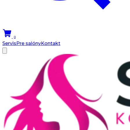
0
Servis
Pre salóny
Kontakt