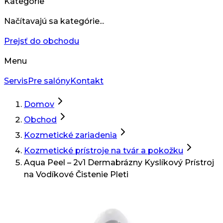
Kategórie
Načítavajú sa kategórie...
Prejsť do obchodu
Menu
Servis
Pre salóny
Kontakt
Domov
Obchod
Kozmetické zariadenia
Kozmetické prístroje na tvár a pokožku
Aqua Peel – 2v1 Dermabrázny Kyslíkový Prístroj
na Vodíkové Čistenie Pleti