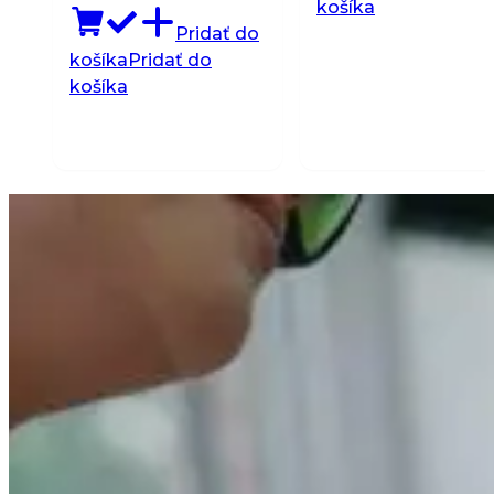
košíka
Pridať do
košíka
Pridať do
košíka