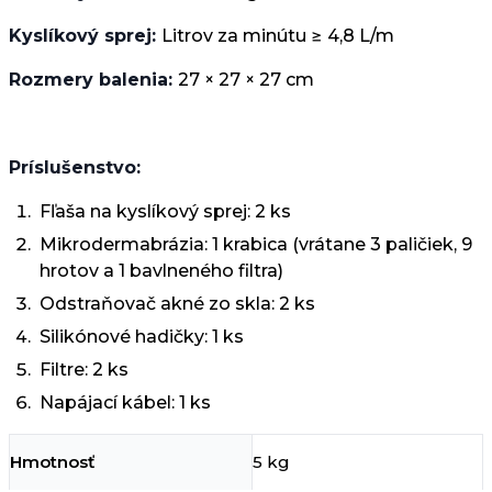
Kyslíkový sprej:
Litrov za minútu ≥ 4,8 L/m
Rozmery balenia:
27 × 27 × 27 cm
Príslušenstvo:
Fľaša na kyslíkový sprej: 2 ks
Mikrodermabrázia: 1 krabica (vrátane 3 paličiek, 9
hrotov a 1 bavlneného filtra)
Odstraňovač akné zo skla: 2 ks
Silikónové hadičky: 1 ks
Filtre: 2 ks
Napájací kábel: 1 ks
Hmotnosť
5 kg