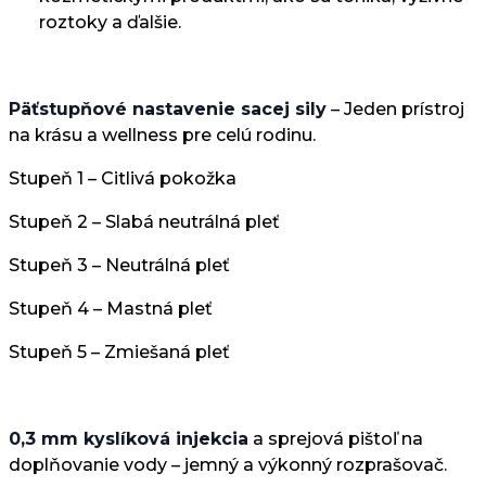
roztoky a ďalšie.
Päťstupňové nastavenie sacej sily
– Jeden prístroj
na krásu a wellness pre celú rodinu.
Stupeň 1 – Citlivá pokožka
Stupeň 2 – Slabá neutrálná pleť
Stupeň 3 – Neutrálná pleť
Stupeň 4 – Mastná pleť
Stupeň 5 – Zmiešaná pleť
0,3 mm kyslíková injekcia
a sprejová pištoľ na
doplňovanie vody – jemný a výkonný rozprašovač.