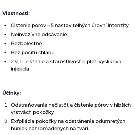
Vlastnosti:
Čistenie pórov – 5 nastaviteľných úrovní intenzity
Neinvazívne odsávanie
Bezbolestné
Bez pocitu chladu
2 v 1 – čistenie a starostlivosť o pleť, kyslíková
injekcia
Účinky:
Odstraňovanie nečistôt a čistenie pórov v hlbších
vrstvách pokožky.
Exfoliácia pokožky na odstránenie odumretých
buniek nahromadených na tvári.