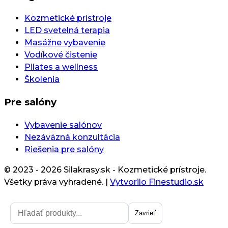
Kozmetické prístroje
LED svetelná terapia
Masážne vybavenie
Vodíkové čistenie
Pilates a wellness
Školenia
Pre salóny
Vybavenie salónov
Nezáväzná konzultácia
Riešenia pre salóny
© 2023 - 2026 Silakrasy.sk - Kozmetické prístroje.
Všetky práva vyhradené.
|
Vytvorilo Finestudio.sk
Zavrieť
Zavrieť