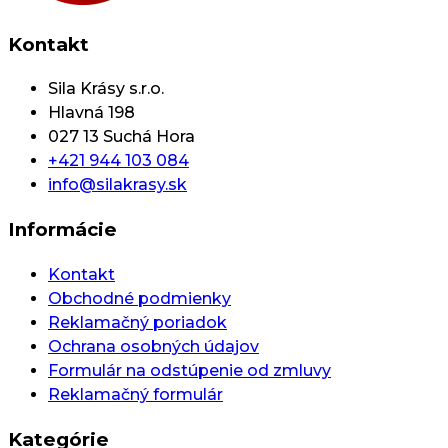
Kontakt
Sila Krásy s.r.o.
Hlavná 198
027 13 Suchá Hora
+421 944 103 084
info@silakrasy.sk
Informácie
Kontakt
Obchodné podmienky
Reklamačný poriadok
Ochrana osobných údajov
Formulár na odstúpenie od zmluvy
Reklamačný formulár
Kategórie