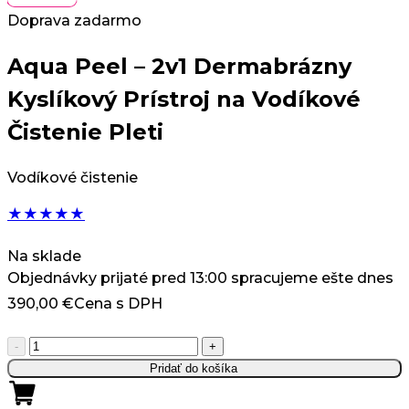
Doprava zadarmo
Aqua Peel – 2v1 Dermabrázny
Kyslíkový Prístroj na Vodíkové
Čistenie Pleti
Vodíkové čistenie
★
★
★
★
★
Na sklade
Objednávky prijaté pred 13:00 spracujeme ešte dnes
390,00
€
Cena s DPH
množstvo
-
+
Aqua
Pridať do košíka
Peel