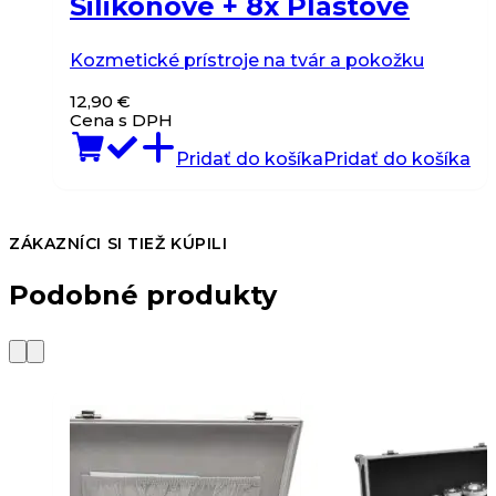
Silikónové + 8x Plastové
Kozmetické prístroje na tvár a pokožku
12,90
€
Cena s DPH
Pridať do košíka
Pridať do košíka
ZÁKAZNÍCI SI TIEŽ KÚPILI
Podobné produkty