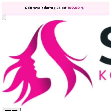
Doprava zdarma už od
100,00
€