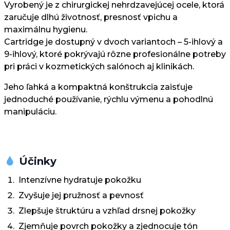
Vyrobený je z chirurgickej nehrdzavejúcej ocele, ktorá
zaručuje dlhú životnosť, presnosť vpichu a
maximálnu hygienu.
Cartridge je dostupný v dvoch variantoch – 5-ihlový a
9-ihlový, ktoré pokrývajú rôzne profesionálne potreby
pri práci v kozmetických salónoch aj klinikách.
Jeho ľahká a kompaktná konštrukcia zaisťuje
jednoduché používanie, rýchlu výmenu a pohodlnú
manipuláciu.
Účinky
Intenzívne hydratuje pokožku
Zvyšuje jej pružnosť a pevnosť
Zlepšuje štruktúru a vzhľad drsnej pokožky
Zjemňuje povrch pokožky a zjednocuje tón