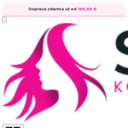
Doprava zdarma už od
100,00
€