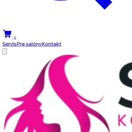
0
Servis
Pre salóny
Kontakt