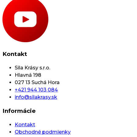
Kontakt
Sila Krásy s.r.o.
Hlavná 198
027 13 Suchá Hora
+421 944 103 084
info@silakrasy.sk
Informácie
Kontakt
Obchodné podmienky