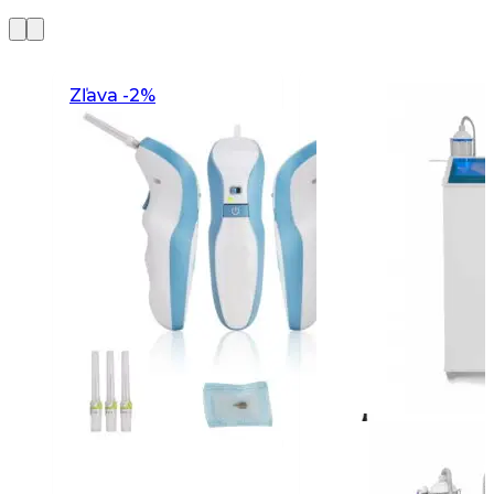
Zľava -2%