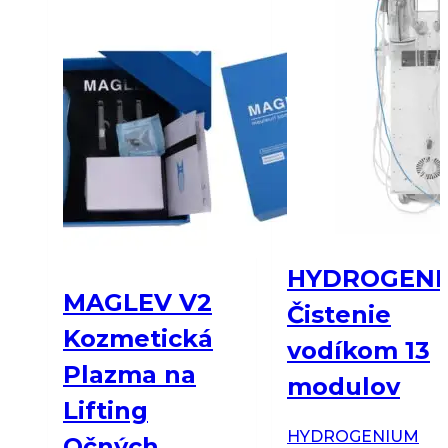
HYDROGENI
MAGLEV V2
Čistenie
Kozmetická
vodíkom 13
Plazma na
modulov
Lifting
HYDROGENIUM
Očných