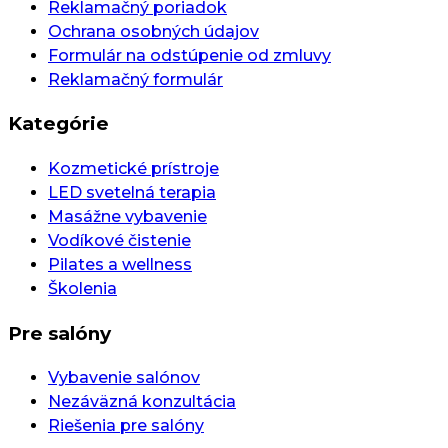
Reklamačný poriadok
Ochrana osobných údajov
Formulár na odstúpenie od zmluvy
Reklamačný formulár
Kategórie
Kozmetické prístroje
LED svetelná terapia
Masážne vybavenie
Vodíkové čistenie
Pilates a wellness
Školenia
Pre salóny
Vybavenie salónov
Nezáväzná konzultácia
Riešenia pre salóny