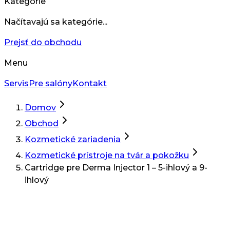
Kategórie
Načítavajú sa kategórie...
Prejsť do obchodu
Menu
Servis
Pre salóny
Kontakt
Domov
Obchod
Kozmetické zariadenia
Kozmetické prístroje na tvár a pokožku
Cartridge pre Derma Injector 1 – 5-ihlový a 9-
ihlový