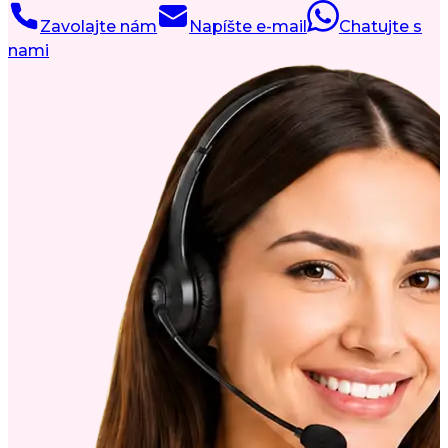
Zavolajte nám
Napíšte e-mail
Chatujte s
nami