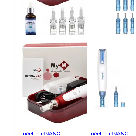
Počet ihiel
NANO
Počet ihiel
NANO