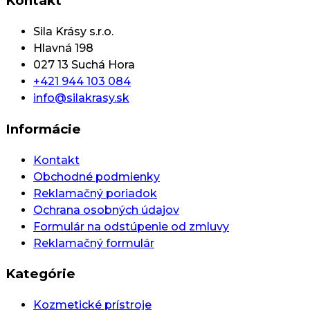
Kontakt
Sila Krásy s.r.o.
Hlavná 198
027 13 Suchá Hora
+421 944 103 084
info@silakrasy.sk
Informácie
Kontakt
Obchodné podmienky
Reklamačný poriadok
Ochrana osobných údajov
Formulár na odstúpenie od zmluvy
Reklamačný formulár
Kategórie
Kozmetické prístroje