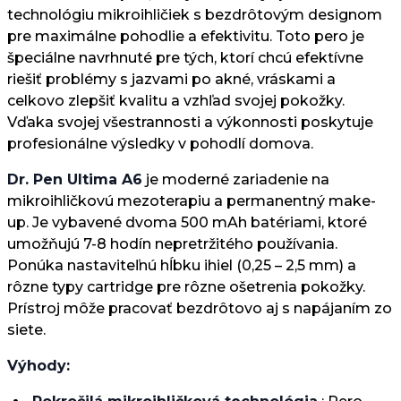
technológiu mikroihličiek s bezdrôtovým designom
pre maximálne pohodlie a efektivitu. Toto pero je
špeciálne navrhnuté pre tých, ktorí chcú efektívne
riešiť problémy s jazvami po akné, vráskami a
celkovo zlepšiť kvalitu a vzhľad svojej pokožky.
Vďaka svojej všestrannosti a výkonnosti poskytuje
profesionálne výsledky v pohodlí domova.
Dr. Pen Ultima A6
je moderné zariadenie na
mikroihličkovú mezoterapiu a permanentný make-
up. Je vybavené dvoma 500 mAh batériami, ktoré
umožňujú 7-8 hodín nepretržitého používania.
Ponúka nastaviteľnú hĺbku ihiel (0,25 – 2,5 mm) a
rôzne typy cartridge pre rôzne ošetrenia pokožky.
Prístroj môže pracovať bezdrôtovo aj s napájaním zo
siete.
Výhody: