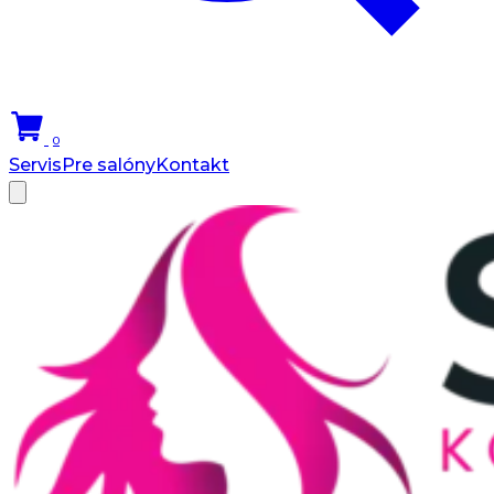
0
Servis
Pre salóny
Kontakt