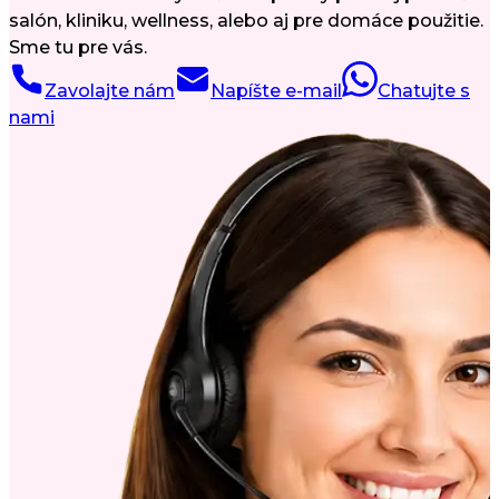
salón, kliniku, wellness, alebo aj pre domáce použitie.
Sme tu pre vás.
Zavolajte nám
Napíšte e-mail
Chatujte s
nami