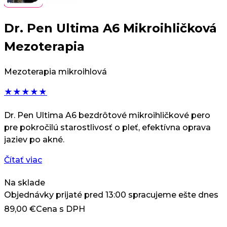
Dr. Pen Ultima A6 Mikroihličková
Mezoterapia
Mezoterapia mikroihlová
★
★
★
★
★
Dr. Pen Ultima A6 bezdrôtové mikroihličkové pero
pre pokročilú starostlivosť o pleť, efektívna oprava
jaziev po akné.
Čítať viac
Na sklade
Objednávky prijaté pred 13:00 spracujeme ešte dnes
89,00
€
Cena s DPH