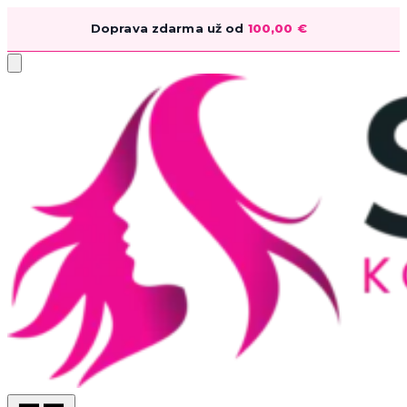
Doprava zdarma už od
100,00
€