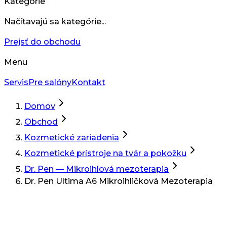
Kategórie
Načítavajú sa kategórie...
Prejsť do obchodu
Menu
Servis
Pre salóny
Kontakt
Domov
Obchod
Kozmetické zariadenia
Kozmetické prístroje na tvár a pokožku
Dr. Pen — Mikroihlová mezoterapia
Dr. Pen Ultima A6 Mikroihličková Mezoterapia