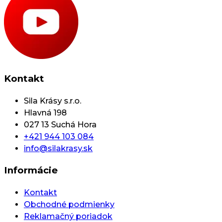
Kontakt
Sila Krásy s.r.o.
Hlavná 198
027 13 Suchá Hora
+421 944 103 084
info@silakrasy.sk
Informácie
Kontakt
Obchodné podmienky
Reklamačný poriadok