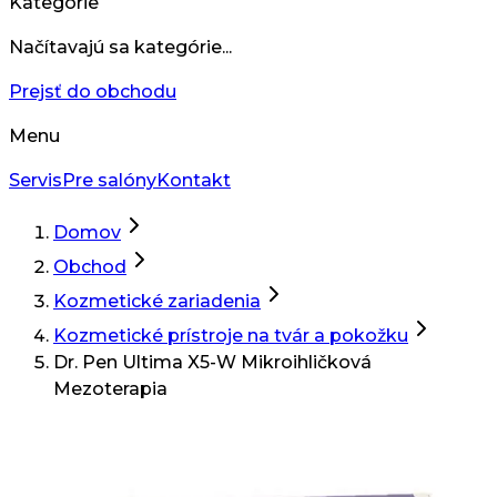
Kategórie
Načítavajú sa kategórie...
Prejsť do obchodu
Menu
Servis
Pre salóny
Kontakt
Domov
Obchod
Kozmetické zariadenia
Kozmetické prístroje na tvár a pokožku
Dr. Pen Ultima X5-W Mikroihličková
Mezoterapia