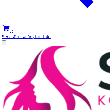
0
Servis
Pre salóny
Kontakt