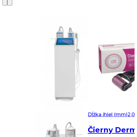
Dĺžka ihiel (mm)
2,0
Čierny Der