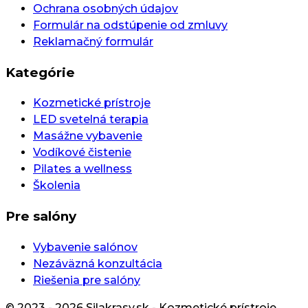
Ochrana osobných údajov
Formulár na odstúpenie od zmluvy
Reklamačný formulár
Kategórie
Kozmetické prístroje
LED svetelná terapia
Masážne vybavenie
Vodíkové čistenie
Pilates a wellness
Školenia
Pre salóny
Vybavenie salónov
Nezáväzná konzultácia
Riešenia pre salóny
© 2023 - 2026 Silakrasy.sk - Kozmetické prístroje.