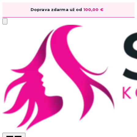
Doprava zdarma už od
100,00
€