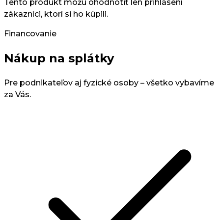
Tento produkt môžu ohodnotiť len prihlásení
zákazníci, ktorí si ho kúpili.
Financovanie
Nákup na splátky
Pre podnikateľov aj fyzické osoby – všetko vybavíme
za Vás.