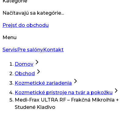
Kategórie
Načítavajú sa kategórie...
Prejsť do obchodu
Menu
Servis
Pre salóny
Kontakt
Domov
Obchod
Kozmetické zariadenia
Kozmetické prístroje na tvár a pokožku
Medi-Frax ULTRA RF – Frakčná Mikroihla +
Studené Kladivo