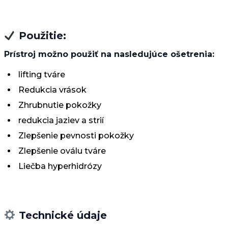
Použitie:
Prístroj možno použiť na nasledujúce ošetrenia:
lifting tváre
Redukcia vrások
Zhrubnutie pokožky
redukcia jaziev a strií
Zlepšenie pevnosti pokožky
Zlepšenie oválu tváre
Liečba hyperhidrózy
Technické údaje