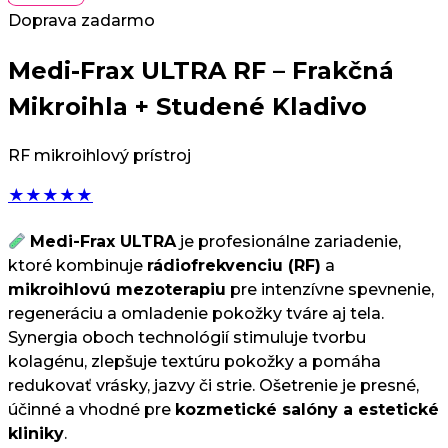
Doprava zadarmo
Medi-Frax ULTRA RF – Frakčná
Mikroihla + Studené Kladivo
RF mikroihlový prístroj
★
★
★
★
★
Medi-Frax ULTRA
je profesionálne zariadenie,
ktoré kombinuje
rádiofrekvenciu (RF)
a
mikroihlovú mezoterapiu
pre intenzívne spevnenie,
regeneráciu a omladenie pokožky tváre aj tela.
Synergia oboch technológií stimuluje tvorbu
kolagénu, zlepšuje textúru pokožky a pomáha
redukovať vrásky, jazvy či strie. Ošetrenie je presné,
účinné a vhodné pre
kozmetické salóny a estetické
kliniky
.