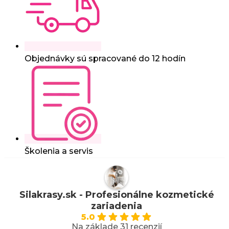
Objednávky sú spracované do 12 hodín
Školenia a servis
Silakrasy.sk - Profesionálne kozmetické
zariadenia
5.0
Na základe 31 recenzií