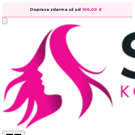
Doprava zdarma už od
100,00
€