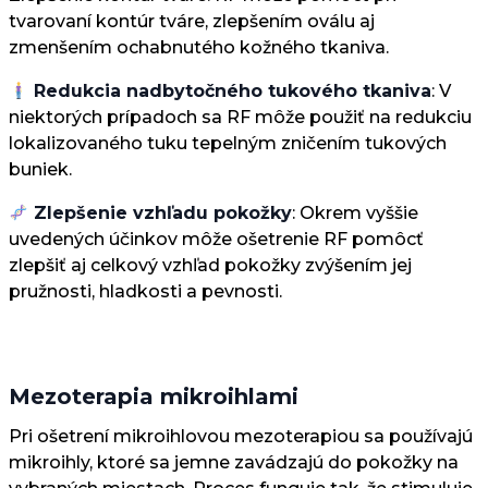
tvarovaní kontúr tváre, zlepšením oválu aj
zmenšením ochabnutého kožného tkaniva.
Redukcia nadbytočného tukového tkaniva
: V
niektorých prípadoch sa RF môže použiť na redukciu
lokalizovaného tuku tepelným zničením tukových
buniek.
Zlepšenie vzhľadu pokožky
: Okrem vyššie
uvedených účinkov môže ošetrenie RF pomôcť
zlepšiť aj celkový vzhľad pokožky zvýšením jej
pružnosti, hladkosti a pevnosti.
Mezoterapia mikroihlami
Pri ošetrení mikroihlovou mezoterapiou sa používajú
mikroihly, ktoré sa jemne zavádzajú do pokožky na