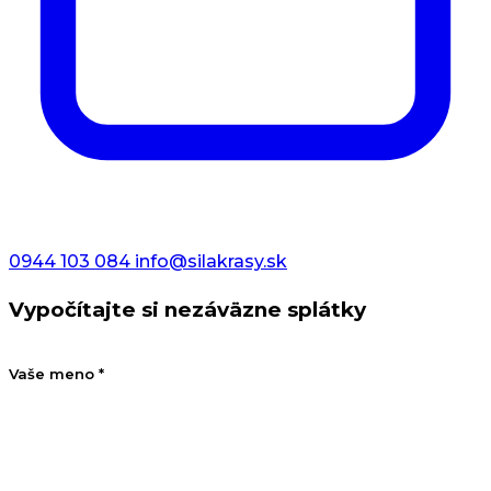
0944 103 084
info@silakrasy.sk
Vypočítajte si nezáväzne splátky
Vaše meno *