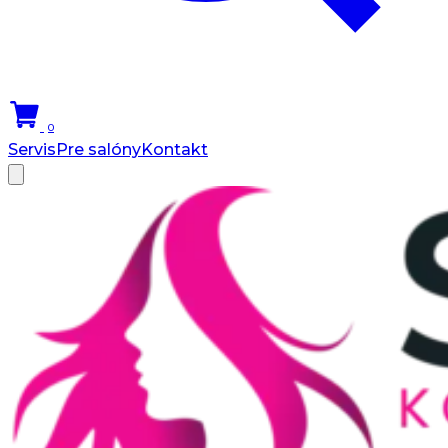
0
Servis
Pre salóny
Kontakt