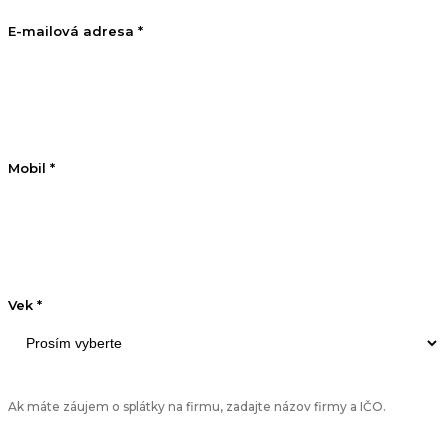
E-mailová adresa *
Mobil *
Vek *
Ak máte záujem o splátky na firmu, zadajte názov firmy a IČO.