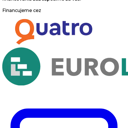
Financujeme cez