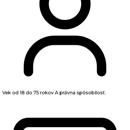
Vek od 18 do 75 rokov
A právna spôsobilosť.