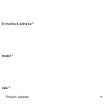
E-mailová adresa *
Mobil *
Vek *