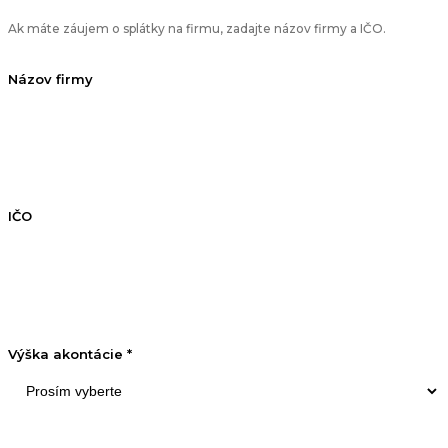
Ak máte záujem o splátky na firmu, zadajte názov firmy a IČO.
Názov firmy
IČO
Výška akontácie *