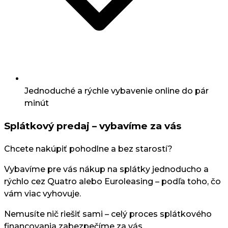
Jednoduché a rýchle vybavenie online do pár
minút
Splátkový predaj – vybavíme za vás
Chcete nakúpiť pohodlne a bez starostí?
Vybavíme pre vás nákup na splátky jednoducho a
rýchlo cez Quatro alebo Euroleasing – podľa toho, čo
vám viac vyhovuje.
Nemusíte nič riešiť sami – celý proces splátkového
financovania zabezpečíme za vás.