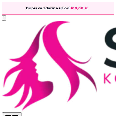
Doprava zdarma už od
100,00
€