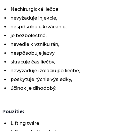
Nechirurgická liečba,
nevyžaduje injekcie,
nespôsobuje krvácanie,
je bezbolestná,
nevedie k vzniku rán,
nespôsobuje jazvy,
skracuje čas liečby,
nevyžaduje izoláciu po liečbe,
poskytuje rýchle výsledky,
účinok je dlhodobý.
Použitie:
Lifting tváre