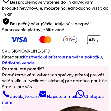
Bezproblémové vrátenie do 14 dní
Ak vám
produkt nevyhovuje, môžete ho jednoducho vrátiť do
14 dní.
Bezpečný nákup
Vaše údaje sú v bezpečí.
Spracovanie platby je šifrované.
SKU:
SK-NOVALINE-5F19
Kategórie:
Kozmetické prístroje na tvár a pokožku
,
Rádiofrekvencia
Potrebujete poradiť?
Pomôžeme vám vybrať ten správny prístroj pre váš
salón, kliniku, wellness, alebo aj pre domáce použitie.
Sme tu pre vás.
Zavolajte nám
Napíšte e-mail
Chatujte s
nami