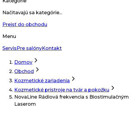
Kategórie
Načítavajú sa kategórie...
Prejsť do obchodu
Menu
Servis
Pre salóny
Kontakt
Domov
Obchod
Kozmetické zariadenia
Kozmetické prístroje na tvár a pokožku
NovaLine Rádiová frekvencia s Biostimulačným
Laserom