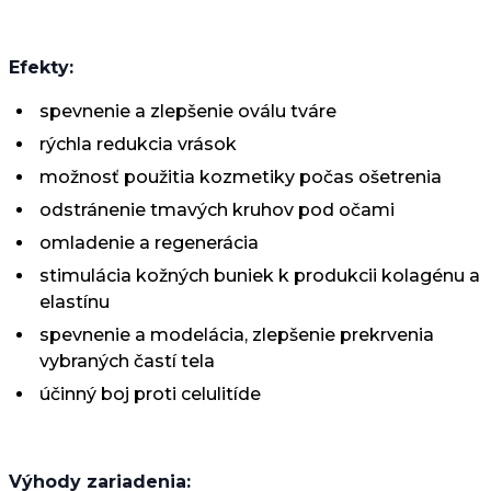
Efekty:
spevnenie a zlepšenie oválu tváre
rýchla redukcia vrások
možnosť použitia kozmetiky počas ošetrenia
odstránenie tmavých kruhov pod očami
omladenie a regenerácia
stimulácia kožných buniek k produkcii kolagénu a
elastínu
spevnenie a modelácia, zlepšenie prekrvenia
vybraných častí tela
účinný boj proti celulitíde
Výhody zariadenia: