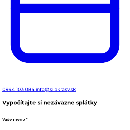
0944 103 084
info@silakrasy.sk
Vypočítajte si nezáväzne splátky
Vaše meno *