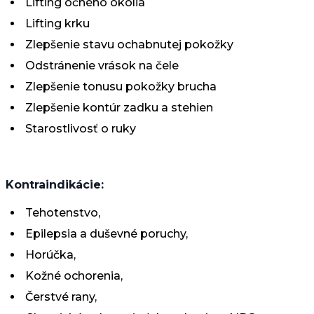
Lifting očného okolia
Lifting krku
Zlepšenie stavu ochabnutej pokožky
Odstránenie vrások na čele
Zlepšenie tonusu pokožky brucha
Zlepšenie kontúr zadku a stehien
Starostlivosť o ruky
Kontraindikácie:
Tehotenstvo,
Epilepsia a duševné poruchy,
Horúčka,
Kožné ochorenia,
Čerstvé rany,