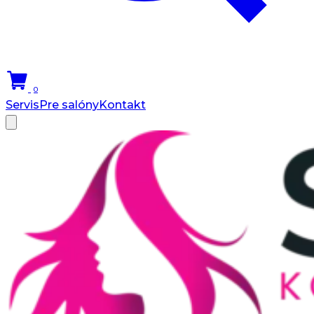
0
Servis
Pre salóny
Kontakt