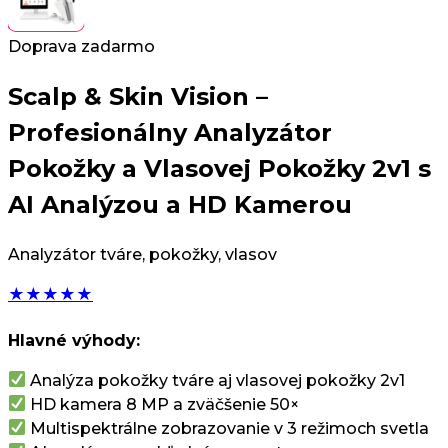
Doprava zadarmo
Scalp & Skin Vision –
Profesionálny Analyzátor
Pokožky a Vlasovej Pokožky 2v1 s
AI Analýzou a HD Kamerou
Analyzátor tváre, pokožky, vlasov
★
★
★
★
★
Hlavné výhody:
Analýza pokožky tváre aj vlasovej pokožky 2v1
HD kamera 8 MP a zväčšenie 50×
Multispektrálne zobrazovanie v 3 režimoch svetla