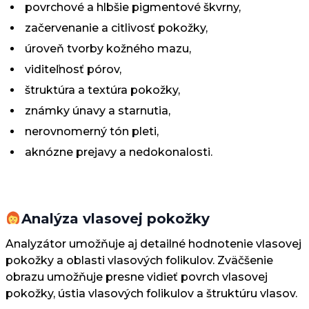
povrchové a hlbšie pigmentové škvrny,
začervenanie a citlivosť pokožky,
úroveň tvorby kožného mazu,
viditeľnosť pórov,
štruktúra a textúra pokožky,
známky únavy a starnutia,
nerovnomerný tón pleti,
aknózne prejavy a nedokonalosti.
Analýza vlasovej pokožky
Analyzátor umožňuje aj detailné hodnotenie vlasovej
pokožky a oblasti vlasových folikulov. Zväčšenie
obrazu umožňuje presne vidieť povrch vlasovej
pokožky, ústia vlasových folikulov a štruktúru vlasov.