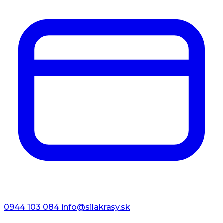
0944 103 084
info@silakrasy.sk