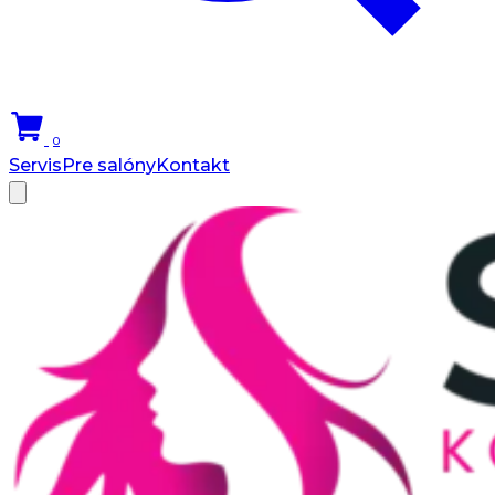
0
Servis
Pre salóny
Kontakt