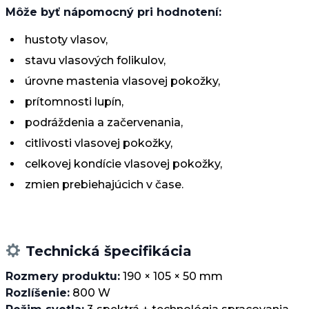
Môže byť nápomocný pri hodnotení:
hustoty vlasov,
stavu vlasových folikulov,
úrovne mastenia vlasovej pokožky,
prítomnosti lupín,
podráždenia a začervenania,
citlivosti vlasovej pokožky,
celkovej kondície vlasovej pokožky,
zmien prebiehajúcich v čase.
Technická špecifikácia
Rozmery produktu:
190 × 105 × 50 mm
Rozlíšenie:
800 W