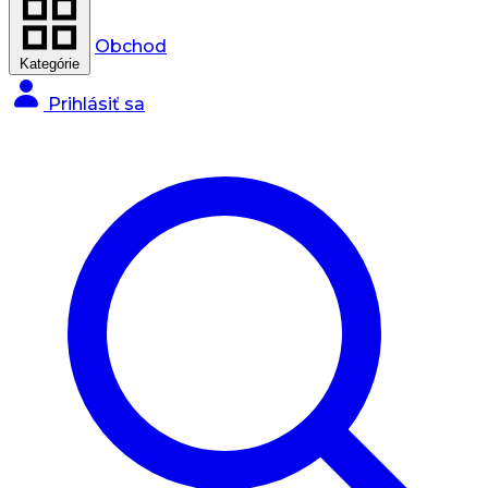
Obchod
Kategórie
Prihlásiť sa