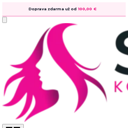
Doprava zdarma už od
100,00
€