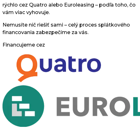
rýchlo cez Quatro alebo Euroleasing – podľa toho, čo
vám viac vyhovuje.
Nemusíte nič riešiť sami – celý proces splátkového
financovania zabezpečíme za vás.
Financujeme cez