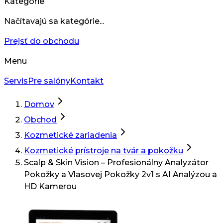
Kategórie
Načítavajú sa kategórie...
Prejsť do obchodu
Menu
Servis
Pre salóny
Kontakt
Domov
Obchod
Kozmetické zariadenia
Kozmetické prístroje na tvár a pokožku
Scalp & Skin Vision – Profesionálny Analyzátor
Pokožky a Vlasovej Pokožky 2v1 s AI Analýzou a
HD Kamerou