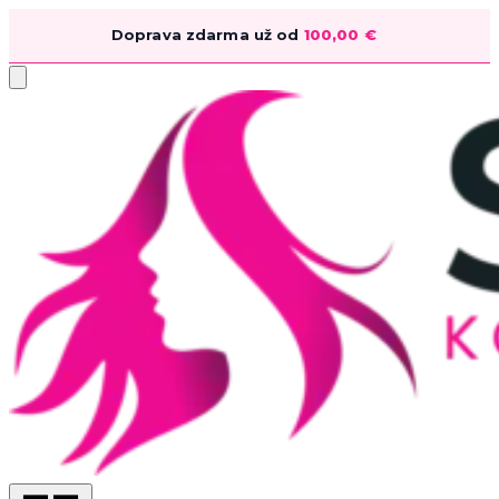
Doprava zdarma už od
100,00
€