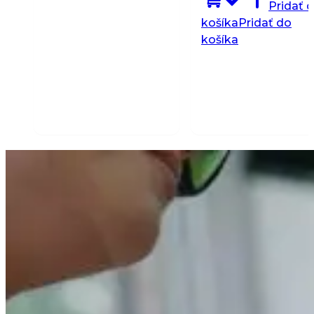
Pridať 
košíka
Pridať do
košíka