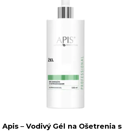
Apis – Vodivý Gél na Ošetrenia s