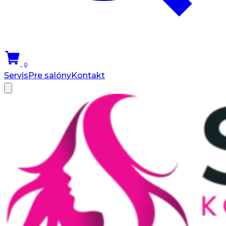
0
Servis
Pre salóny
Kontakt