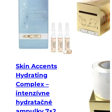
Skin Accents
Hydrating
Complex –
intenzívne
hydratačné
ampulky 7×2