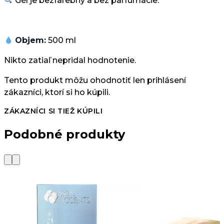
Gél je bezfarebný a bez parfumácie.
Objem:
500 ml
Nikto zatiaľ nepridal hodnotenie.
Tento produkt môžu ohodnotiť len prihlásení
zákazníci, ktorí si ho kúpili.
ZÁKAZNÍCI SI TIEŽ KÚPILI
Podobné produkty