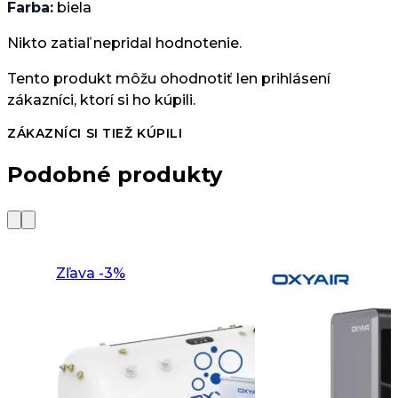
Farba:
biela
Nikto zatiaľ nepridal hodnotenie.
Tento produkt môžu ohodnotiť len prihlásení
zákazníci, ktorí si ho kúpili.
ZÁKAZNÍCI SI TIEŽ KÚPILI
Podobné produkty
Zľava -3%