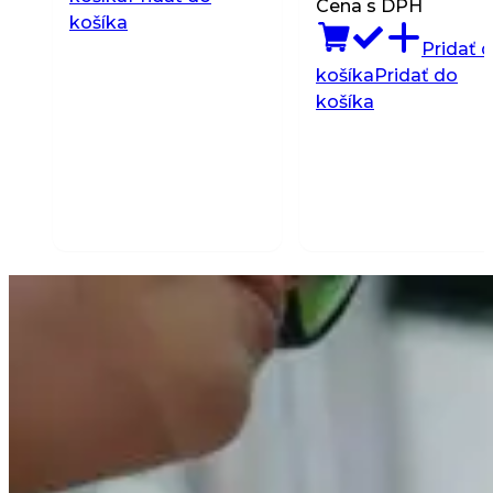
Cena s DPH
košíka
Pridať 
košíka
Pridať do
košíka