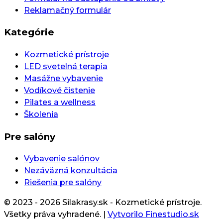
Reklamačný formulár
Kategórie
Kozmetické prístroje
LED svetelná terapia
Masážne vybavenie
Vodíkové čistenie
Pilates a wellness
Školenia
Pre salóny
Vybavenie salónov
Nezáväzná konzultácia
Riešenia pre salóny
© 2023 - 2026 Silakrasy.sk - Kozmetické prístroje.
Všetky práva vyhradené.
|
Vytvorilo Finestudio.sk