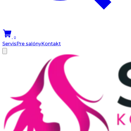
0
Servis
Pre salóny
Kontakt