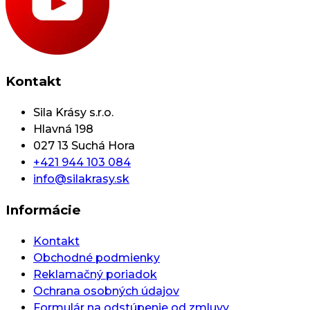
Kontakt
Sila Krásy s.r.o.
Hlavná 198
027 13 Suchá Hora
+421 944 103 084
info@silakrasy.sk
Informácie
Kontakt
Obchodné podmienky
Reklamačný poriadok
Ochrana osobných údajov
Formulár na odstúpenie od zmluvy