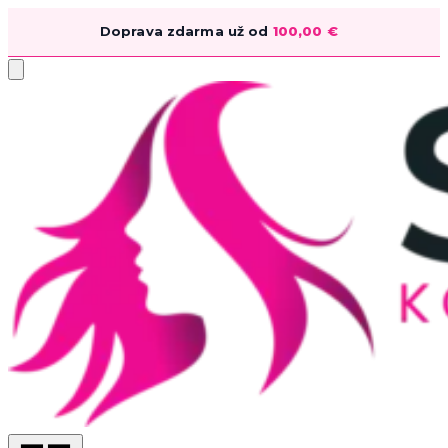
Doprava zdarma už od
100,00
€