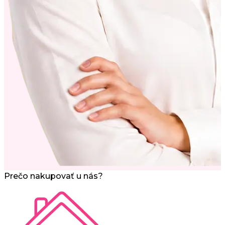
Prečo nakupovať u nás?