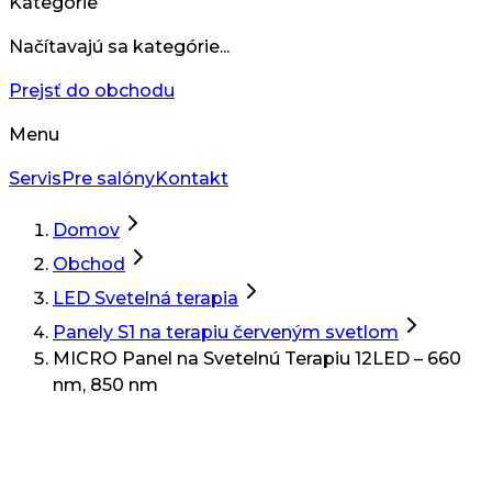
Kategórie
Načítavajú sa kategórie...
Prejsť do obchodu
Menu
Servis
Pre salóny
Kontakt
Domov
Obchod
LED Svetelná terapia
Panely S1 na terapiu červeným svetlom
MICRO Panel na Svetelnú Terapiu 12LED – 660
nm, 850 nm