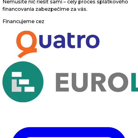
Nemusíte nič riešiť sami – celý proces splátkového
financovania zabezpečíme za vás.
Financujeme cez