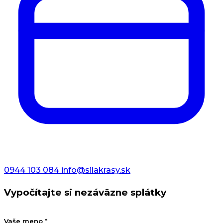
0944 103 084
info@silakrasy.sk
Vypočítajte si nezáväzne splátky
Vaše meno *