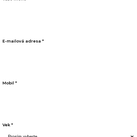
E-mailová adresa *
Mobil *
Vek *