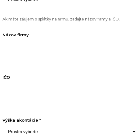
Ak máte záujem o splátky na firmu, zadajte názov firmy a IČO.
Názov firmy
IČO
Výška akontácie *