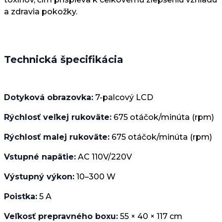
a zdravia pokožky.
Technická špecifikácia
Dotyková obrazovka:
7-palcový LCD
Rýchlosť veľkej rukoväte:
675 otáčok/minúta (rpm)
Rýchlosť malej rukoväte:
675 otáčok/minúta (rpm)
Vstupné napätie:
AC 110V/220V
Výstupný výkon:
10–300 W
Poistka:
5 A
Veľkosť prepravného boxu:
55 × 40 × 117 cm