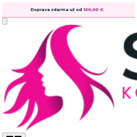
Doprava zdarma už od
100,00
€