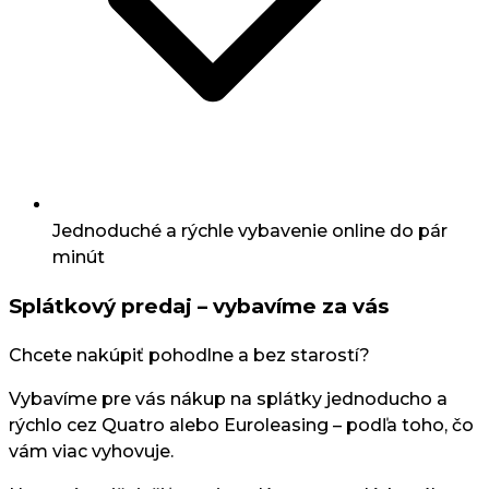
Jednoduché a rýchle vybavenie online do pár
minút
Splátkový predaj – vybavíme za vás
Chcete nakúpiť pohodlne a bez starostí?
Vybavíme pre vás nákup na splátky jednoducho a
rýchlo cez Quatro alebo Euroleasing – podľa toho, čo
vám viac vyhovuje.