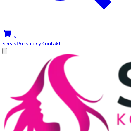
0
Servis
Pre salóny
Kontakt