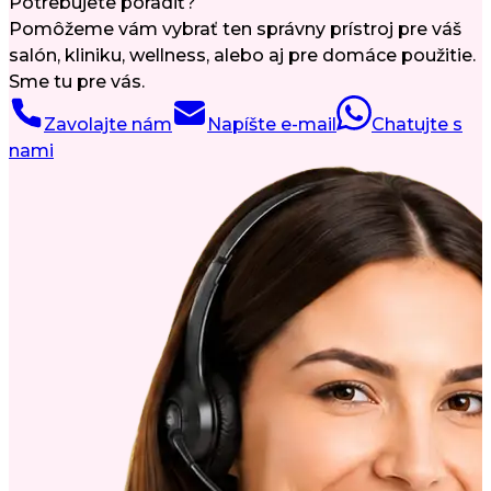
Potrebujete poradiť?
Pomôžeme vám vybrať ten správny prístroj pre váš
salón, kliniku, wellness, alebo aj pre domáce použitie.
Sme tu pre vás.
Zavolajte nám
Napíšte e-mail
Chatujte s
nami