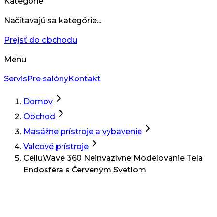
Kategórie
Načítavajú sa kategórie...
Prejsť do obchodu
Menu
Servis
Pre salóny
Kontakt
Domov
Obchod
Masážne prístroje a vybavenie
Valcové prístroje
CelluWave 360 Neinvazívne Modelovanie Tela
Endosféra s Červeným Svetlom