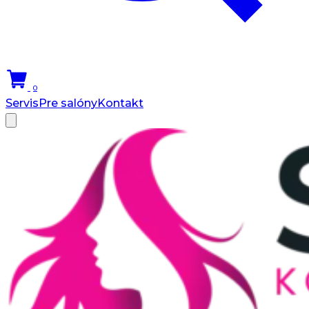
0
Servis
Pre salóny
Kontakt