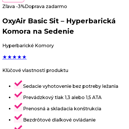
Zľava -3%
Doprava zadarmo
OxyAir Basic Sit – Hyperbarická
Komora na Sedenie
Hyperbarické Komory
★
★
★
★
★
Kľúčové vlastnosti produktu
Sedacie vyhotovenie bez potreby ležania
Prevádzkový tlak 1,3 alebo 1,5 ATA
Prenosná a skladacia konštrukcia
Bezdrôtové diaľkové ovládanie