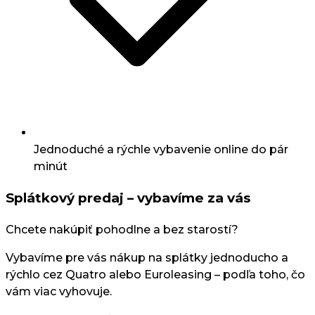
Jednoduché a rýchle vybavenie online do pár
minút
Splátkový predaj – vybavíme za vás
Chcete nakúpiť pohodlne a bez starostí?
Vybavíme pre vás nákup na splátky jednoducho a
rýchlo cez Quatro alebo Euroleasing – podľa toho, čo
vám viac vyhovuje.