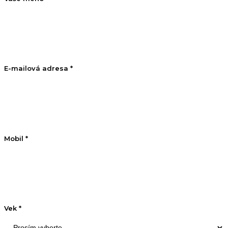
E-mailová adresa *
Mobil *
Vek *