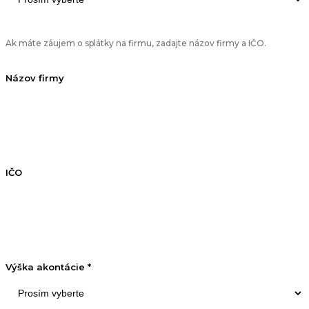
Ak máte záujem o splátky na firmu, zadajte názov firmy a IČO.
Názov firmy
IČO
Výška akontácie *