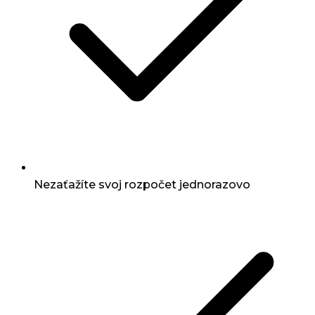
Nezaťažíte svoj rozpočet jednorazovo