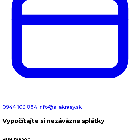
0944 103 084
info@silakrasy.sk
Vypočítajte si nezáväzne splátky
Vaše meno *