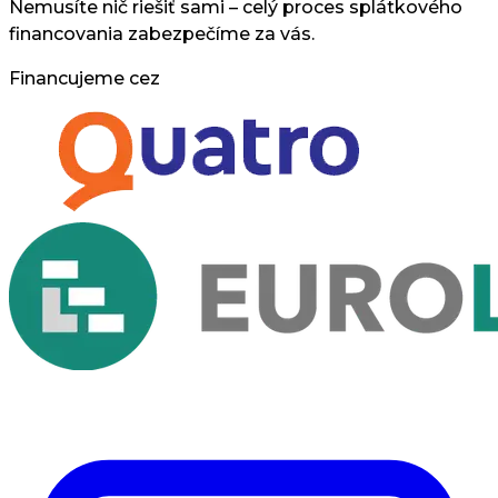
Nemusíte nič riešiť sami – celý proces splátkového
financovania zabezpečíme za vás.
Financujeme cez