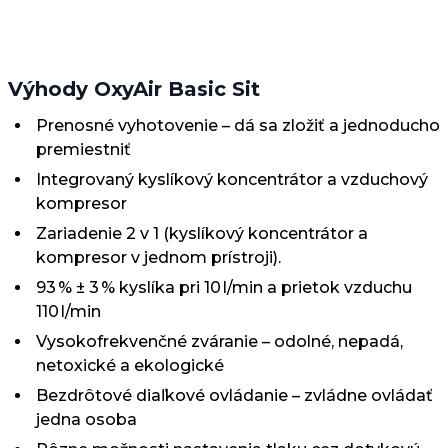
Výhody OxyAir Basic Sit
Prenosné vyhotovenie – dá sa zložiť a jednoducho
premiestniť
Integrovaný kyslíkový koncentrátor a vzduchový
kompresor
Zariadenie 2 v 1 (kyslíkový koncentrátor a
kompresor v jednom prístroji).
93 % ± 3 % kyslíka pri 10 l/min a prietok vzduchu
110 l/min
Vysokofrekvenčné zváranie – odolné, nepadá,
netoxické a ekologické
Bezdrôtové diaľkové ovládanie – zvládne ovládať
jedna osoba