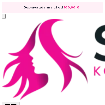
Doprava zdarma už od
100,00
€