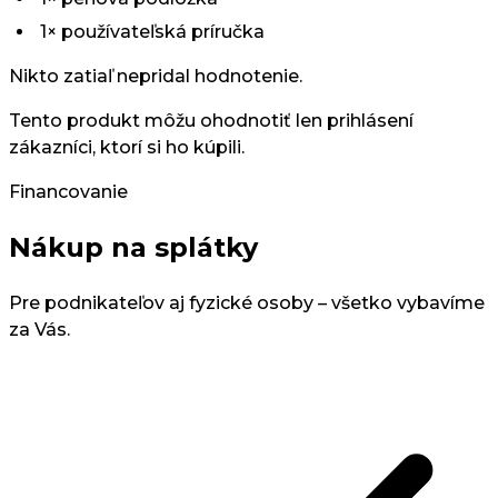
1× používateľská príručka
Nikto zatiaľ nepridal hodnotenie.
Tento produkt môžu ohodnotiť len prihlásení
zákazníci, ktorí si ho kúpili.
Financovanie
Nákup na splátky
Pre podnikateľov aj fyzické osoby – všetko vybavíme
za Vás.