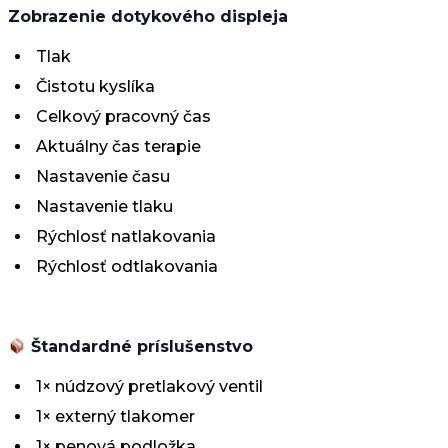
Zobrazenie dotykového displeja
Tlak
Čistotu kyslíka
Celkový pracovný čas
Aktuálny čas terapie
Nastavenie času
Nastavenie tlaku
Rýchlosť natlakovania
Rýchlosť odtlakovania
Štandardné príslušenstvo
1× núdzový pretlakový ventil
1× externý tlakomer
1× penová podložka