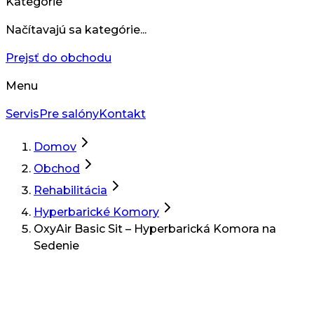
Kategórie
Načítavajú sa kategórie...
Prejsť do obchodu
Menu
Servis
Pre salóny
Kontakt
Domov
Obchod
Rehabilitácia
Hyperbarické Komory
OxyAir Basic Sit – Hyperbarická Komora na
Sedenie