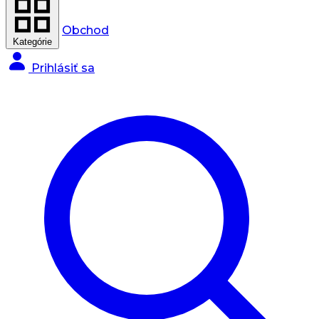
Obchod
Kategórie
Prihlásiť sa